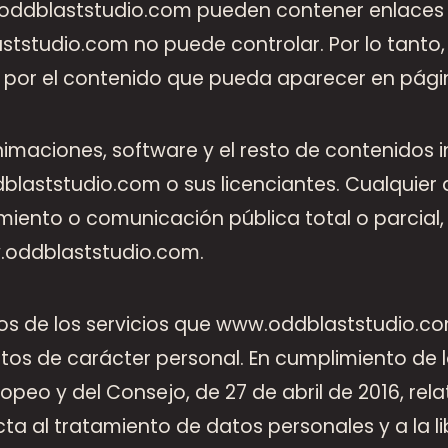
oddblaststudio.com pueden contener enlaces (
ststudio.com no puede controlar. Por lo tant
 por el contenido que pueda aparecer en pági
nimaciones, software y el resto de contenidos 
aststudio.com o sus licenciantes. Cualquier ac
iento o comunicación pública total o parcial,
.oddblaststudio.com.
s de los servicios que www.oddblaststudio.co
os de carácter personal. En cumplimiento de 
peo y del Consejo, de 27 de abril de 2016, rela
ta al tratamiento de datos personales y a la li