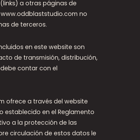
links) a otras páginas de
o, www.oddblaststudio.com no
nas de terceros.
incluidos en este website son
to de transmisión, distribución,
 debe contar con el
m ofrece a través del website
lo establecido en el Reglamento
tivo a la protección de las
bre circulación de estos datos le