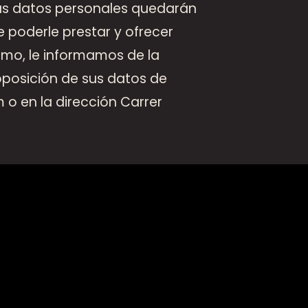
sus datos personales quedarán
e poderle prestar y ofrecer
ismo, le informamos de la
 oposición de sus datos de
o en la dirección Carrer