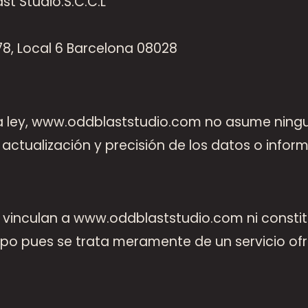
t Studio.S.C.C.L
78, Local 6 Barcelona 08028
 la ley, www.oddblaststudio.com no asume ning
d, actualización y precisión de los datos o inf
 vinculan a www.oddblaststudio.com ni constit
ipo pues se trata meramente de un servicio of