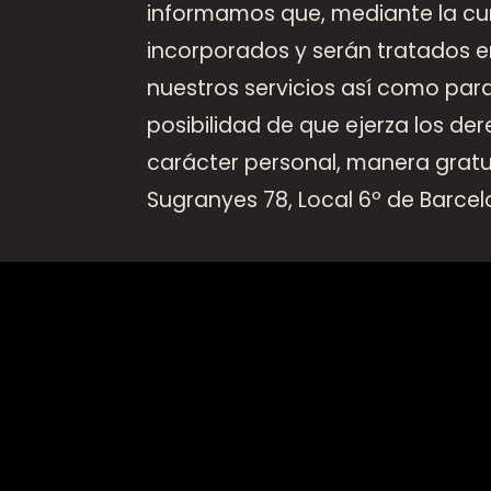
informamos que, mediante la cu
incorporados y serán tratados en
nuestros servicios así como para
posibilidad de que ejerza los de
carácter personal, manera gratu
Sugranyes 78, Local 6º de Barce