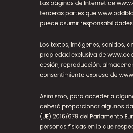
Las páginas de Internet de www.
terceras partes que www.oddbla
puede asumir responsabilidades
Los textos, imágenes, sonidos, a
propiedad exclusiva de www.oddbl
cesión, reproducción, almacenam
consentimiento expreso de www
Asimismo, para acceder a alguno
deberá proporcionar algunos dat
(UE) 2016/679 del Parlamento Euro
personas físicas en lo que respec