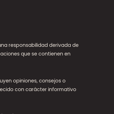
una responsabilidad derivada de
ormaciones que se contienen en
uyen opiniones, consejos o
recido con carácter informativo