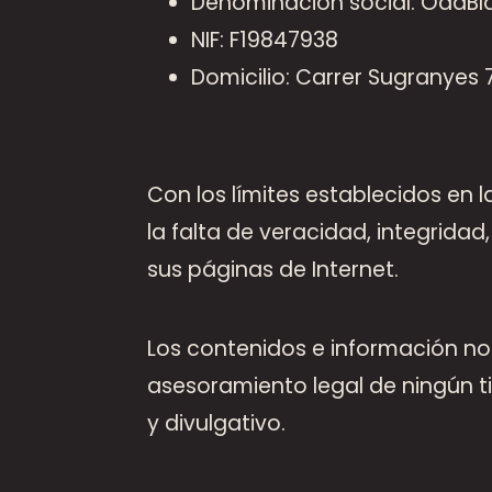
Denominación social: OddBlas
NIF: F19847938
Domicilio: Carrer Sugranyes 
Con los límites establecidos en
la falta de veracidad, integrida
sus páginas de Internet.
Los contenidos e información no
asesoramiento legal de ningún t
y divulgativo.