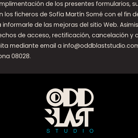
mplimentación de los presentes formularios, 
 los ficheros de Sofía Martín Somé con el fin d
 informarle de las mejoras del sitio Web. Asim
rechos de acceso, rectificación, cancelación y
ita mediante email a info@oddblaststudio.com 
lona 08028.